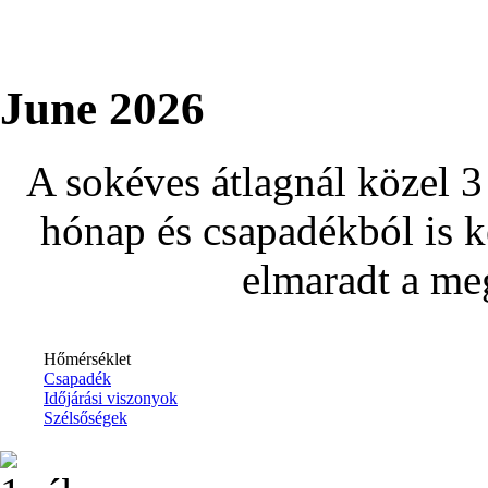
June 2026
A sokéves átlagnál közel 3
hónap és csapadékból is k
elmaradt a me
Hőmérséklet
Csapadék
Időjárási viszonyok
Szélsőségek