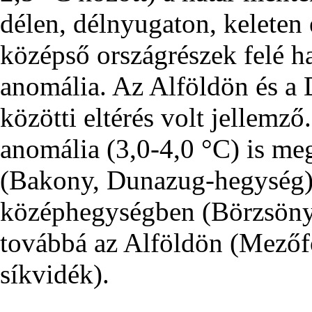
délen, délnyugaton, keleten
középső országrészek felé h
anomália. Az Alföldön és a 
közötti eltérés volt jellemz
anomália (3,0-4,0 °C) is meg
(Bakony, Dunazug-hegység) 
középhegységben (Börzsöny,
továbbá az Alföldön (Mezőf
síkvidék).