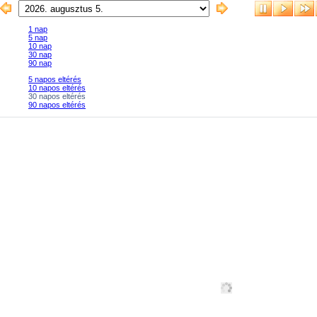
1 nap
5 nap
10 nap
30 nap
90 nap
5 napos eltérés
10 napos eltérés
30 napos eltérés
90 napos eltérés