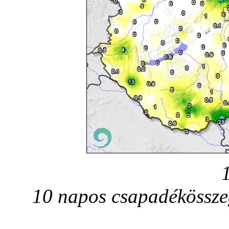
10 napos csapadékössze