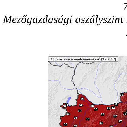
Mezőgazdasági aszályszint 