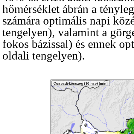
hőmérséklet ábrán a tényleg
számára optimális napi közé
tengelyen), valamint a görg
fokos bázissal) és ennek opt
oldali tengelyen).