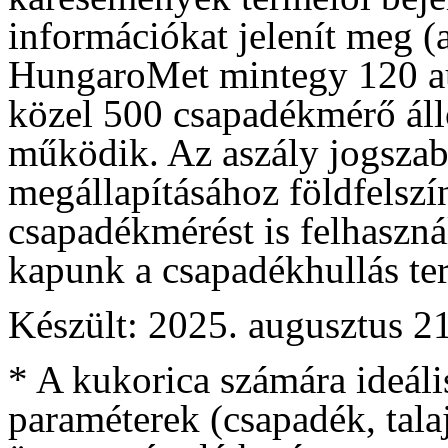
információkat jelenít meg (a
HungaroMet mintegy 120 a
közel 500 csapadékmérő áll
működik. Az aszály jogszabá
megállapításához földfelszí
csapadékmérést is felhaszná
kapunk a csapadékhullás terü
Készült: 2025. augusztus 21
* A kukorica számára ideális
paraméterek (csapadék, tala