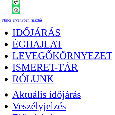
Nincs érvényben riasztás
IDŐJÁRÁS
ÉGHAJLAT
LEVEGŐKÖRNYEZET
ISMERET-TÁR
RÓLUNK
Aktuális
időjárás
Veszélyjelzés