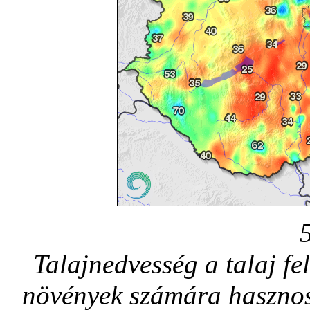
Talajnedvesség a talaj fe
növények számára hasznos