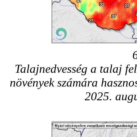
Talajnedvesség a talaj fe
növények számára hasznos
2025. augu