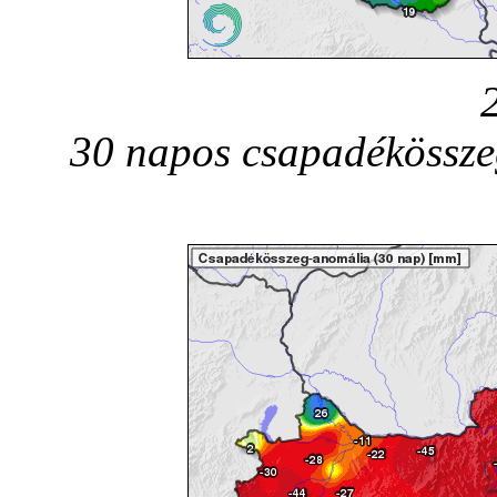
30 napos csapadékössze