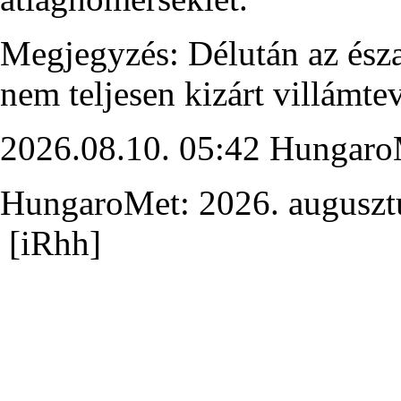
Megjegyzés: Délután az ész
nem teljesen kizárt villámt
2026.08.10. 05:42 HungaroM
HungaroMet: 2026. auguszt
[iRhh]