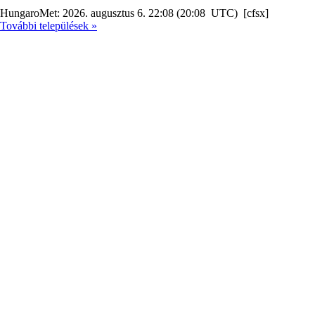
HungaroMet: 2026. augusztus 6. 22:08 (20:08 UTC) [cfsx]
További települések »