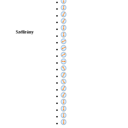
Szélirány