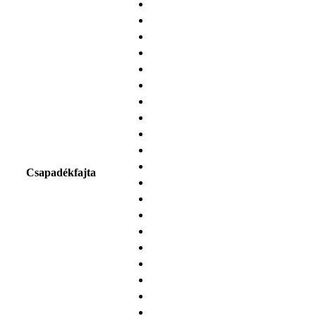
Csapadékfajta