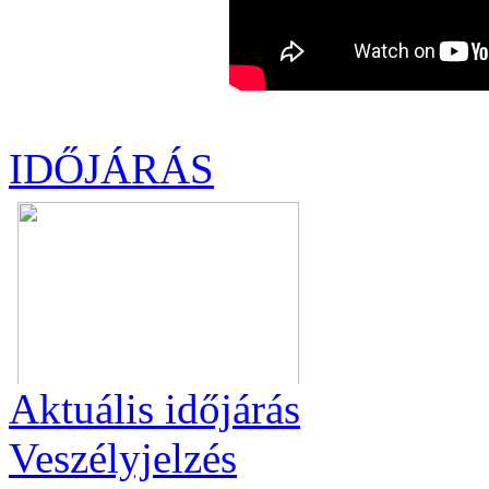
IDŐJÁRÁS
Aktuális
időjárás
Veszélyjelzés