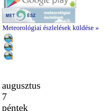
Meteorológiai észlelések küldése »
augusztus
7
péntek