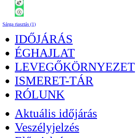
Sárga riasztás (1)
IDŐJÁRÁS
ÉGHAJLAT
LEVEGŐKÖRNYEZET
ISMERET-TÁR
RÓLUNK
Aktuális
időjárás
Veszélyjelzés