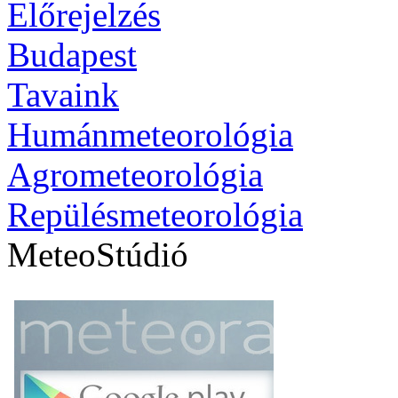
Előrejelzés
Budapest
Tavaink
Humánmeteorológia
Agrometeorológia
Repülésmeteorológia
MeteoStúdió