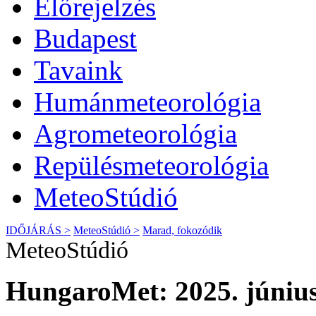
Előrejelzés
Budapest
Tavaink
Humánmeteorológia
Agrometeorológia
Repülésmeteorológia
MeteoStúdió
IDŐJÁRÁS >
MeteoStúdió >
Marad, fokozódik
MeteoStúdió
HungaroMet: 2025. június