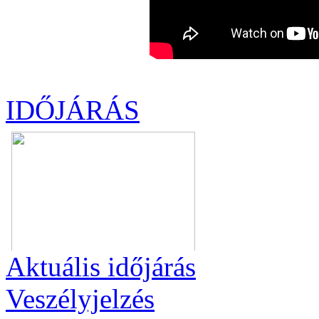
IDŐJÁRÁS
Aktuális
időjárás
Veszélyjelzés