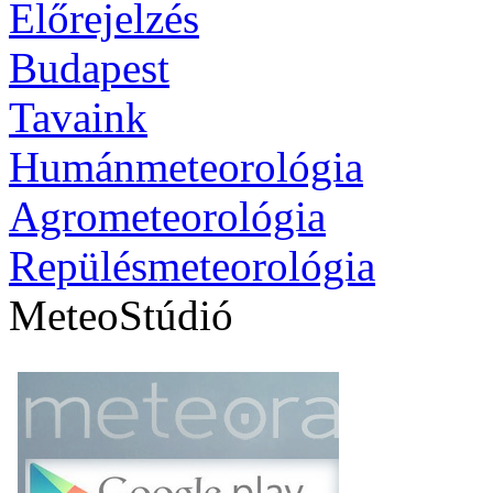
Előrejelzés
Budapest
Tavaink
Humánmeteorológia
Agrometeorológia
Repülésmeteorológia
MeteoStúdió