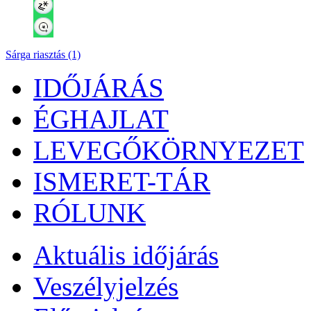
Sárga riasztás (1)
IDŐJÁRÁS
ÉGHAJLAT
LEVEGŐKÖRNYEZET
ISMERET-TÁR
RÓLUNK
Aktuális
időjárás
Veszélyjelzés