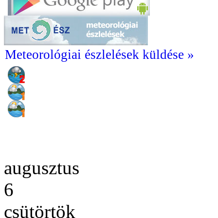
Meteorológiai észlelések küldése »
augusztus
6
csütörtök