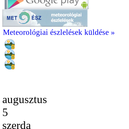
Meteorológiai észlelések küldése »
augusztus
5
szerda