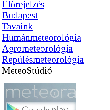
Előrejelzés
Budapest
Tavaink
Humánmeteorológia
Agrometeorológia
Repülésmeteorológia
MeteoStúdió