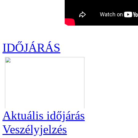
IDŐJÁRÁS
Aktuális
időjárás
Veszélyjelzés