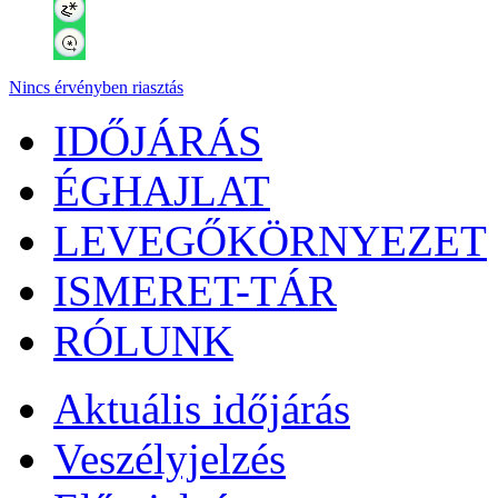
Nincs érvényben riasztás
IDŐJÁRÁS
ÉGHAJLAT
LEVEGŐKÖRNYEZET
ISMERET-TÁR
RÓLUNK
Aktuális
időjárás
Veszélyjelzés