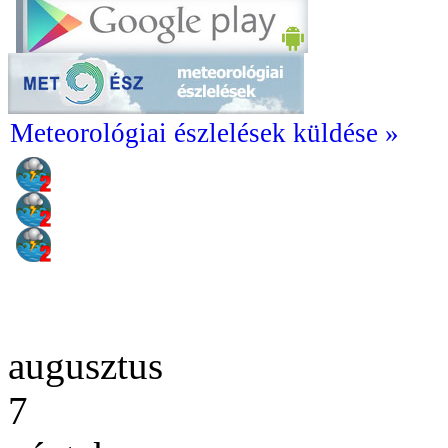
Meteorológiai észlelések küldése »
augusztus
7