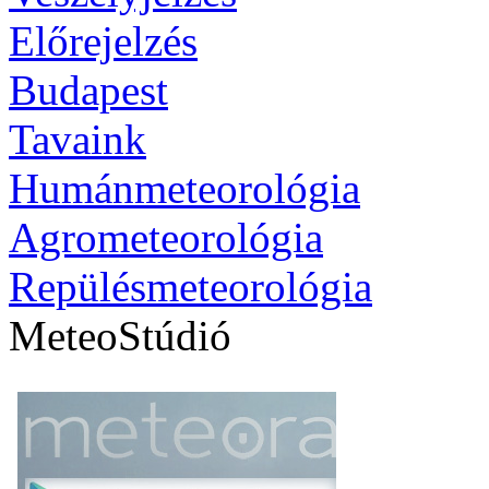
Előrejelzés
Budapest
Tavaink
Humánmeteorológia
Agrometeorológia
Repülésmeteorológia
MeteoStúdió