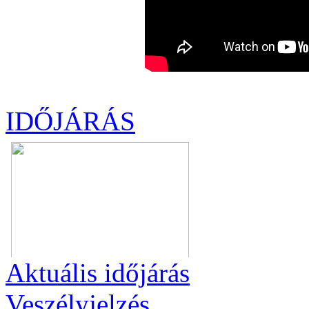
IDŐJÁRÁS
Aktuális
időjárás
Veszélyjelzés