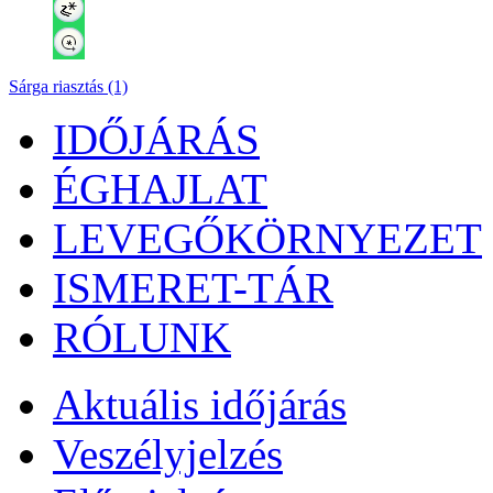
Sárga riasztás (1)
IDŐJÁRÁS
ÉGHAJLAT
LEVEGŐKÖRNYEZET
ISMERET-TÁR
RÓLUNK
Aktuális
időjárás
Veszélyjelzés