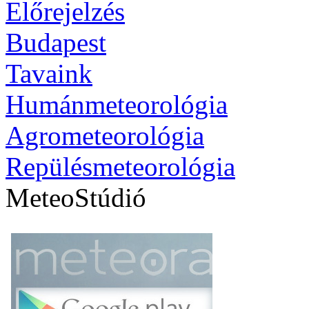
Előrejelzés
Budapest
Tavaink
Humánmeteorológia
Agrometeorológia
Repülésmeteorológia
MeteoStúdió