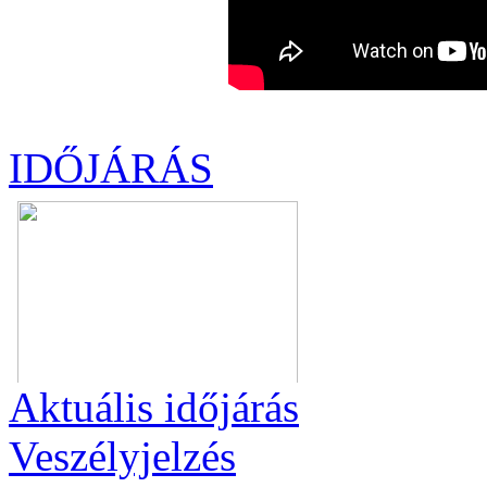
IDŐJÁRÁS
Aktuális
időjárás
Veszélyjelzés