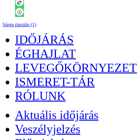
Sárga riasztás (1)
IDŐJÁRÁS
ÉGHAJLAT
LEVEGŐKÖRNYEZET
ISMERET-TÁR
RÓLUNK
Aktuális
időjárás
Veszélyjelzés