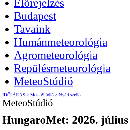
Előrejelzés
Budapest
Tavaink
Humánmeteorológia
Agrometeorológia
Repülésmeteorológia
MeteoStúdió
IDŐJÁRÁS >
MeteoStúdió >
Nyári szellő
MeteoStúdió
HungaroMet: 2026. július 