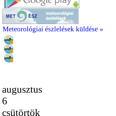
Meteorológiai észlelések küldése »
augusztus
6
csütörtök