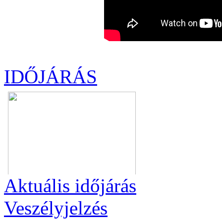
IDŐJÁRÁS
Aktuális
időjárás
Veszélyjelzés