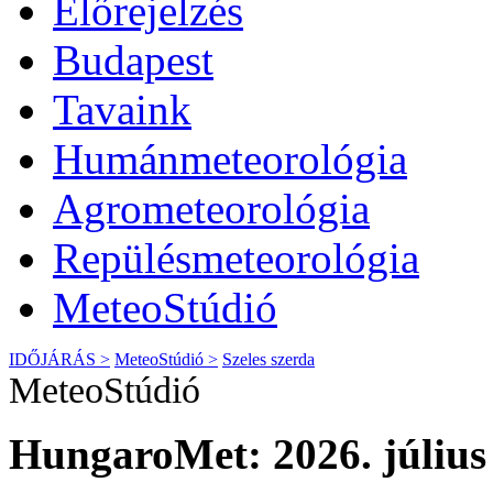
Előrejelzés
Budapest
Tavaink
Humánmeteorológia
Agrometeorológia
Repülésmeteorológia
MeteoStúdió
IDŐJÁRÁS >
MeteoStúdió >
Szeles szerda
MeteoStúdió
HungaroMet: 2026. július 