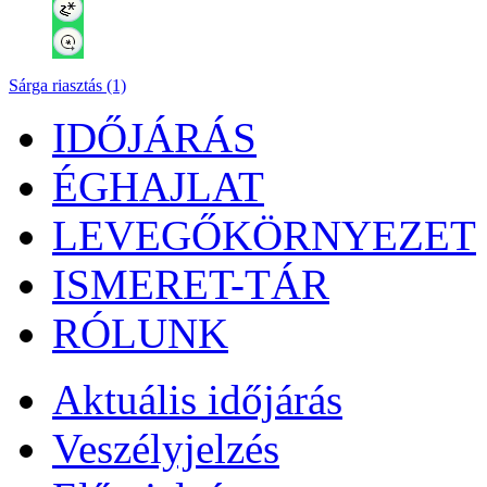
Sárga riasztás (1)
IDŐJÁRÁS
ÉGHAJLAT
LEVEGŐKÖRNYEZET
ISMERET-TÁR
RÓLUNK
Aktuális
időjárás
Veszélyjelzés