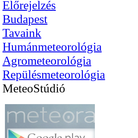
Előrejelzés
Budapest
Tavaink
Humánmeteorológia
Agrometeorológia
Repülésmeteorológia
MeteoStúdió