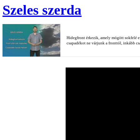
Szeles szerda
Hidegfront érkezik, amely mögött sokfelé er
csapadékot ne várjunk a fronttól, inkább csa