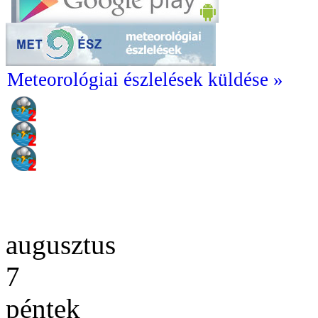
Meteorológiai észlelések küldése »
augusztus
7
péntek