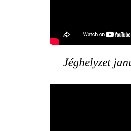
Jéghelyzet ja