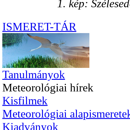
1. kép: Szélese
ISMERET-TÁR
Tanulmányok
Meteorológiai hírek
Kisfilmek
Meteorológiai alapismerete
Kiadványok