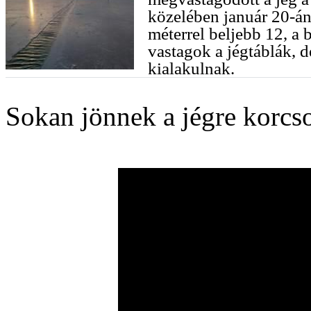
közelében január 20-án
méterrel beljebb 12, a 
vastagok a jégtáblák, de
kialakulnak.
Sokan jönnek a jégre korcso