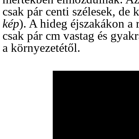
csak pár centi szélesek, de
kép
). A hideg éjszakákon a 
csak pár cm vastag és gyak
a környezetétől.