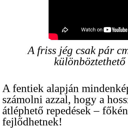
A friss jég csak pár 
különböztethető 
A fentiek alapján mindenkép
számolni azzal, hogy a hos
átléphető repedések – főként
fejlődhetnek!