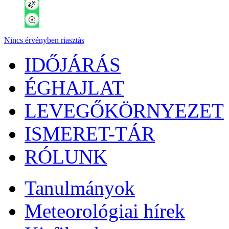
Nincs érvényben riasztás
IDŐJÁRÁS
ÉGHAJLAT
LEVEGŐKÖRNYEZET
ISMERET-TÁR
RÓLUNK
Tanulmányok
Meteorológiai hírek