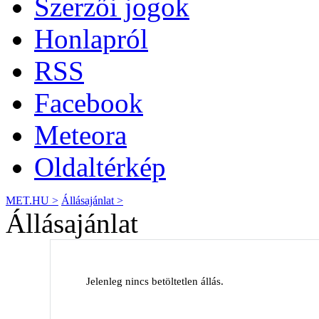
Szerzői jogok
Honlapról
RSS
Facebook
Meteora
Oldaltérkép
MET.HU >
Állásajánlat >
Állásajánlat
Jelenleg nincs betöltetlen állás.