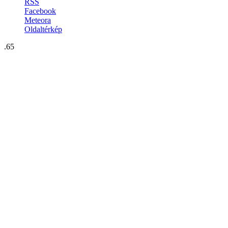
RSS
Facebook
Meteora
Oldaltérkép
.65