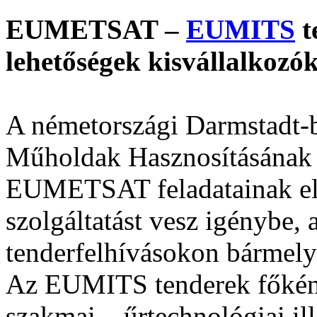
EUMETSAT –
EUMITS
t
lehetőségek kisvállalkoz
A németországi Darmstadt-
Műholdak Hasznosításának 
EUMETSAT feladatainak el
szolgáltatást vesz igénybe,
tenderfelhívásokon bármely 
Az EUMITS tenderek főként 
szakmai – űrtechnológiai il