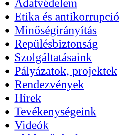
Adatvédelem
Etika és antikorrupció
Minőségirányítás
Repülésbiztonság
Szolgáltatásaink
Pályázatok, projektek
Rendezvények
Hírek
Tevékenységeink
Videók