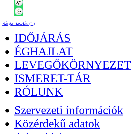
Sárga riasztás (1)
IDŐJÁRÁS
ÉGHAJLAT
LEVEGŐKÖRNYEZET
ISMERET-TÁR
RÓLUNK
Szervezeti információk
Közérdekű adatok