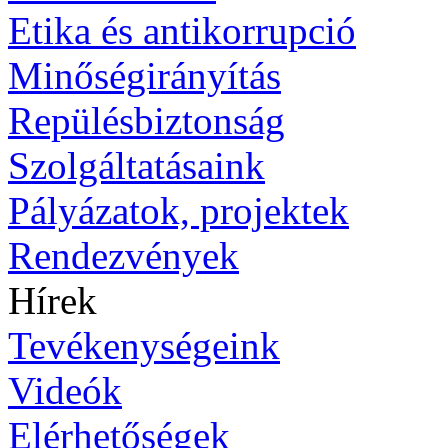
Etika és antikorrupció
Minőségirányítás
Repülésbiztonság
Szolgáltatásaink
Pályázatok, projektek
Rendezvények
Hírek
Tevékenységeink
Videók
Elérhetőségek