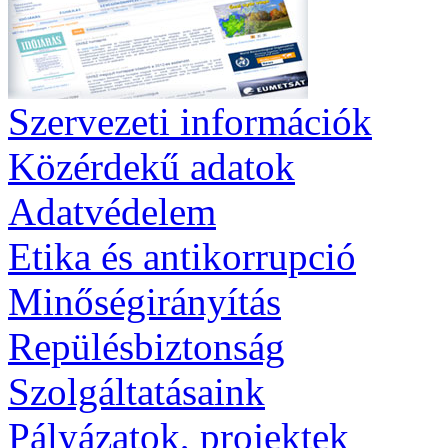
Szervezeti információk
Közérdekű adatok
Adatvédelem
Etika és antikorrupció
Minőségirányítás
Repülésbiztonság
Szolgáltatásaink
Pályázatok, projektek