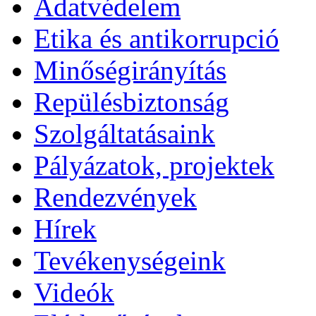
Adatvédelem
Etika és antikorrupció
Minőségirányítás
Repülésbiztonság
Szolgáltatásaink
Pályázatok, projektek
Rendezvények
Hírek
Tevékenységeink
Videók