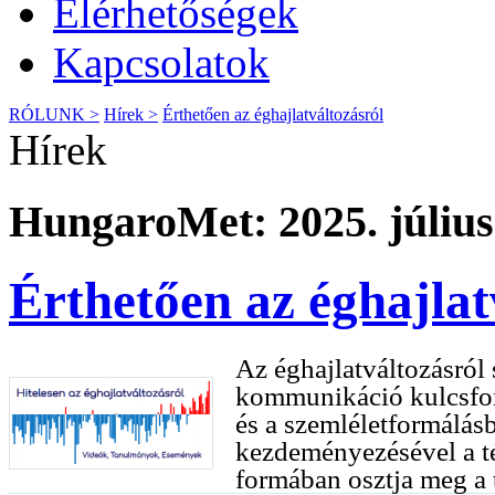
Elérhetőségek
Kapcsolatok
RÓLUNK >
Hírek >
Érthetően az éghajlatváltozásról
Hírek
HungaroMet: 2025. július
Érthetően az éghajlat
Az éghajlatváltozásról 
kommunikáció kulcsfon
és a szemléletformálá
kezdeményezésével a t
formában osztja meg a