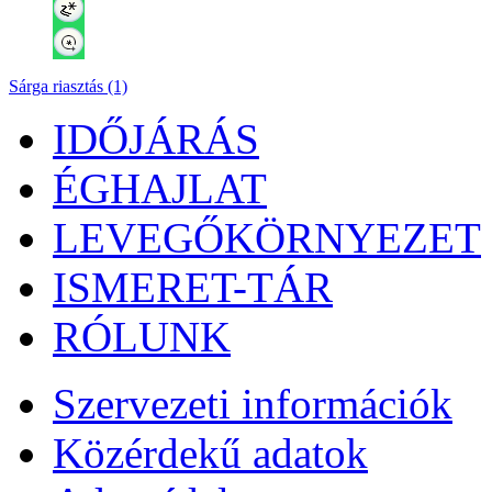
Sárga riasztás (1)
IDŐJÁRÁS
ÉGHAJLAT
LEVEGŐKÖRNYEZET
ISMERET-TÁR
RÓLUNK
Szervezeti információk
Közérdekű adatok