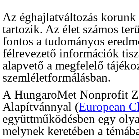
Az éghajlatváltozás korunk
tartozik. Az élet számos ter
fontos a tudományos eredmé
félrevezető információk tis
alapvető a megfelelő tájéko
szemléletformálásban.
A HungaroMet Nonprofit Zr
Alapítvánnyal (
European Cl
együttműködésben egy olya
melynek keretében a témában 