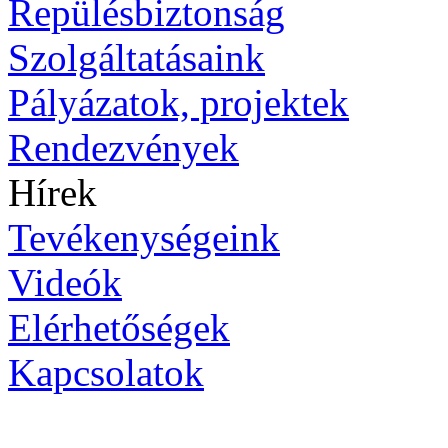
Repülésbiztonság
Szolgáltatásaink
Pályázatok, projektek
Rendezvények
Hírek
Tevékenységeink
Videók
Elérhetőségek
Kapcsolatok