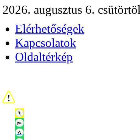
2026. augusztus 6. csütörtö
Elérhetőségek
Kapcsolatok
Oldaltérkép