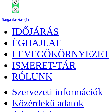
Sárga riasztás (1)
IDŐJÁRÁS
ÉGHAJLAT
LEVEGŐKÖRNYEZET
ISMERET-TÁR
RÓLUNK
Szervezeti információk
Közérdekű adatok