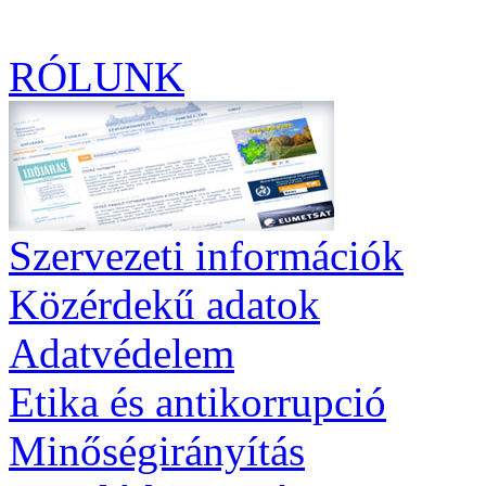
RÓLUNK
Szervezeti információk
Közérdekű adatok
Adatvédelem
Etika és antikorrupció
Minőségirányítás