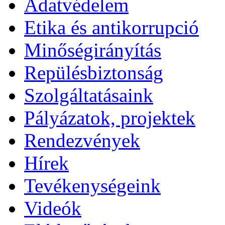
Adatvédelem
Etika és antikorrupció
Minőségirányítás
Repülésbiztonság
Szolgáltatásaink
Pályázatok, projektek
Rendezvények
Hírek
Tevékenységeink
Videók