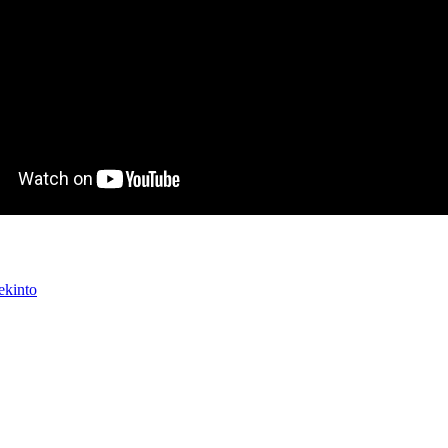
ekinto