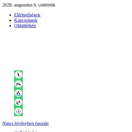
2026. augusztus 6. csütörtök
Elérhetőségek
Kapcsolatok
Oldaltérkép
Nincs érvényben riasztás