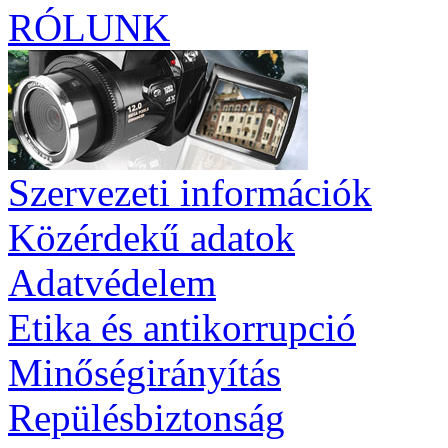
RÓLUNK
Szervezeti információk
Közérdekű adatok
Adatvédelem
Etika és antikorrupció
Minőségirányítás
Repülésbiztonság