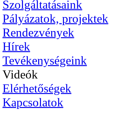
Szolgáltatásaink
Pályázatok, projektek
Rendezvények
Hírek
Tevékenységeink
Videók
Elérhetőségek
Kapcsolatok