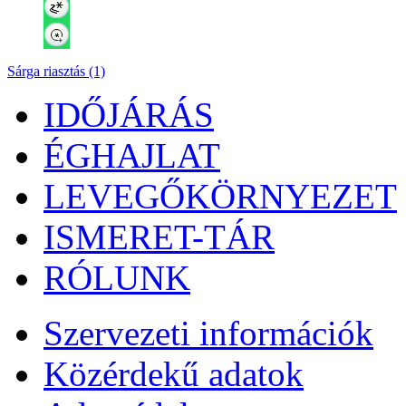
Sárga riasztás (1)
IDŐJÁRÁS
ÉGHAJLAT
LEVEGŐKÖRNYEZET
ISMERET-TÁR
RÓLUNK
Szervezeti információk
Közérdekű adatok