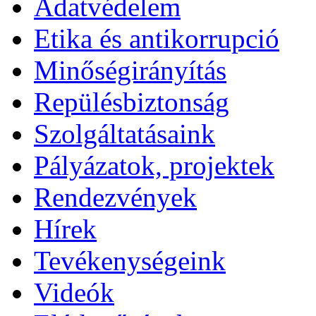
Adatvédelem
Etika és antikorrupció
Minőségirányítás
Repülésbiztonság
Szolgáltatásaink
Pályázatok, projektek
Rendezvények
Hírek
Tevékenységeink
Videók