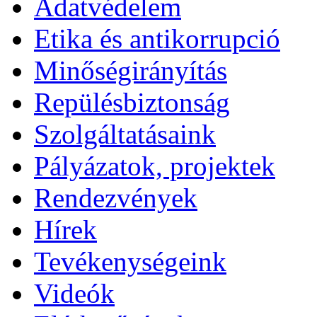
Adatvédelem
Etika és antikorrupció
Minőségirányítás
Repülésbiztonság
Szolgáltatásaink
Pályázatok, projektek
Rendezvények
Hírek
Tevékenységeink
Videók