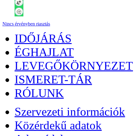
Nincs érvényben riasztás
IDŐJÁRÁS
ÉGHAJLAT
LEVEGŐKÖRNYEZET
ISMERET-TÁR
RÓLUNK
Szervezeti információk
Közérdekű adatok