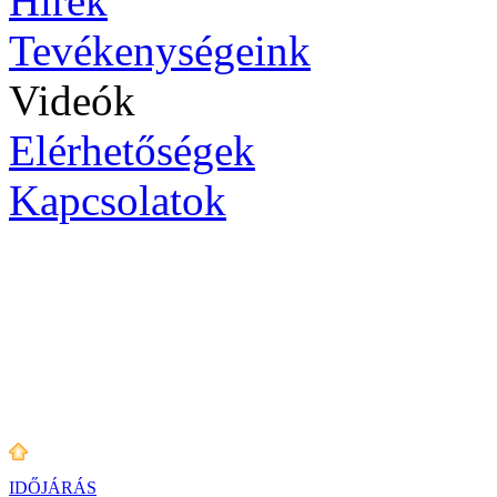
Hírek
Tevékenységeink
Videók
Elérhetőségek
Kapcsolatok
IDŐJÁRÁS