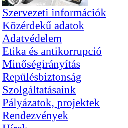
Szervezeti információk
Közérdekű adatok
Adatvédelem
Etika és antikorrupció
Minőségirányítás
Repülésbiztonság
Szolgáltatásaink
Pályázatok, projektek
Rendezvények