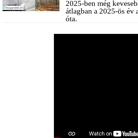
2025-ben még kevesebb
átlagban a 2025-ös év 
óta.