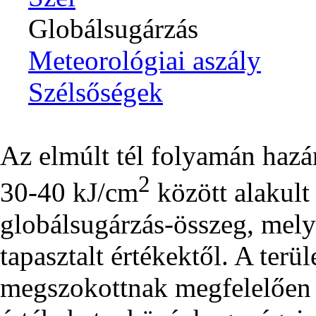
Globálsugárzás
Meteorológiai aszály
Szélsőségek
Az elmúlt tél folyamán haz
2
30-40 kJ/cm
között alakult
globálsugárzás-összeg, mely
tapasztalt értékektől. A terül
megszokottnak megfelelően 