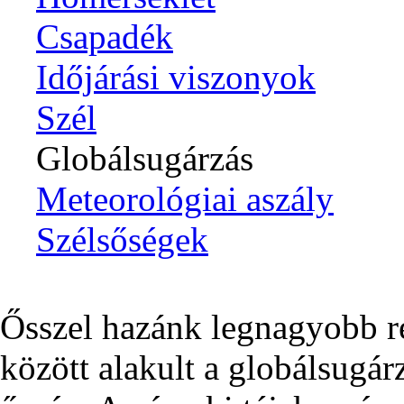
Csapadék
Időjárási viszonyok
Szél
Globálsugárzás
Meteorológiai aszály
Szélsőségek
Ősszel hazánk legnagyobb r
között alakult a globálsugár