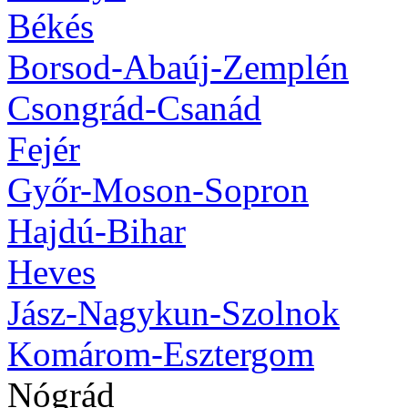
Békés
Borsod-Abaúj-Zemplén
Csongrád-Csanád
Fejér
Győr-Moson-Sopron
Hajdú-Bihar
Heves
Jász-Nagykun-Szolnok
Komárom-Esztergom
Nógrád