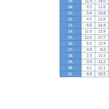
19.
11.5
18.0
20.
8.5
12.6
21.
5.8
10.8
22.
4.5
12.6
23.
6.6
14.4
24.
11.0
15.9
25.
12.0
17.7
26.
6.5
12.9
27.
4.9
9.2
28.
2.5
10.3
29.
3.0
11.2
30.
4.1
12.1
31.
6.9
16.5