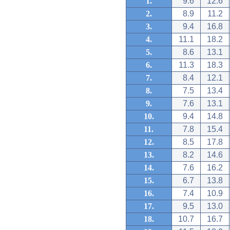
1.
9.6
12.6
2.
8.9
11.2
3.
9.4
16.8
4.
11.1
18.2
5.
8.6
13.1
6.
11.3
18.3
7.
8.4
12.1
8.
7.5
13.4
9.
7.6
13.1
10.
9.4
14.8
11.
7.8
15.4
12.
8.5
17.8
13.
8.2
14.6
14.
7.6
16.2
15.
6.7
13.8
16.
7.4
10.9
17.
9.5
13.0
18.
10.7
16.7