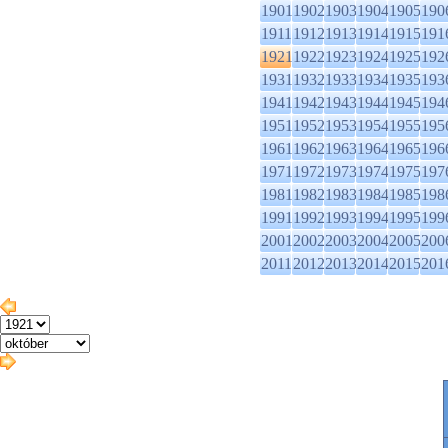
1901
1902
1903
1904
1905
190
1911
1912
1913
1914
1915
191
1921
1922
1923
1924
1925
192
1931
1932
1933
1934
1935
193
1941
1942
1943
1944
1945
194
1951
1952
1953
1954
1955
195
1961
1962
1963
1964
1965
196
1971
1972
1973
1974
1975
197
1981
1982
1983
1984
1985
198
1991
1992
1993
1994
1995
199
2001
2002
2003
2004
2005
200
2011
2012
2013
2014
2015
201