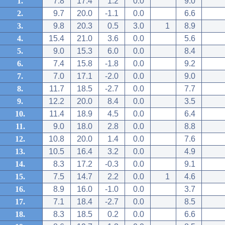
1.
7.8
17.4
1.2
0.0
9.0
2.
9.7
20.0
-1.1
0.0
6.6
3.
9.8
20.3
0.5
3.0
1
8.9
4.
15.4
21.0
3.6
0.0
5.6
5.
9.0
15.3
6.0
0.0
8.4
6.
7.4
15.8
-1.8
0.0
9.2
7.
7.0
17.1
-2.0
0.0
9.0
8.
11.7
18.5
-2.7
0.0
7.7
9.
12.2
20.0
8.4
0.0
3.5
10.
11.4
18.9
4.5
0.0
6.4
11.
9.0
18.0
2.8
0.0
8.8
12.
10.8
20.0
1.4
0.0
7.6
13.
10.5
16.4
3.2
0.0
4.9
14.
8.3
17.2
-0.3
0.0
9.1
15.
7.5
14.7
2.2
0.0
1
4.6
16.
8.9
16.0
-1.0
0.0
3.7
17.
7.1
18.4
-2.7
0.0
8.5
18.
8.3
18.5
0.2
0.0
6.6