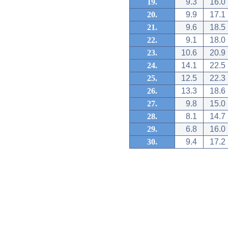
19.
9.3
16.0
20.
9.9
17.1
21.
9.6
18.5
22.
9.1
18.0
23.
10.6
20.9
24.
14.1
22.5
25.
12.5
22.3
26.
13.3
18.6
27.
9.8
15.0
28.
8.1
14.7
29.
6.8
16.0
30.
9.4
17.2