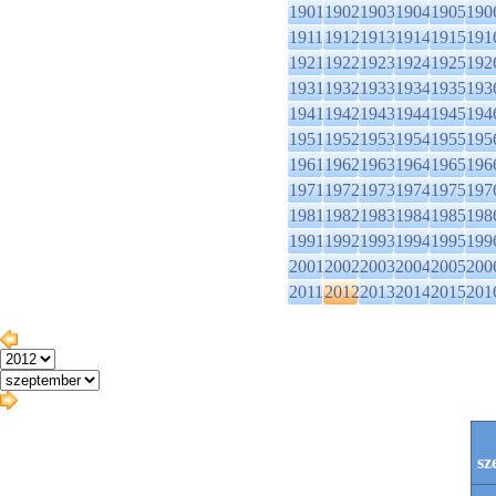
1901
1902
1903
1904
1905
190
1911
1912
1913
1914
1915
191
1921
1922
1923
1924
1925
192
1931
1932
1933
1934
1935
193
1941
1942
1943
1944
1945
194
1951
1952
1953
1954
1955
195
1961
1962
1963
1964
1965
196
1971
1972
1973
1974
1975
197
1981
1982
1983
1984
1985
198
1991
1992
1993
1994
1995
199
2001
2002
2003
2004
2005
200
2011
2012
2013
2014
2015
201
sz