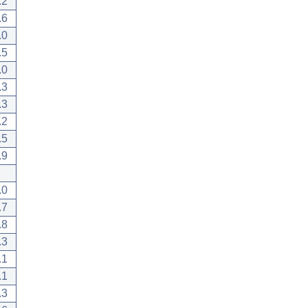
.2
.6
.0
.5
.0
.3
.3
.2
.5
.9
.0
.7
.8
.3
.1
.1
.3