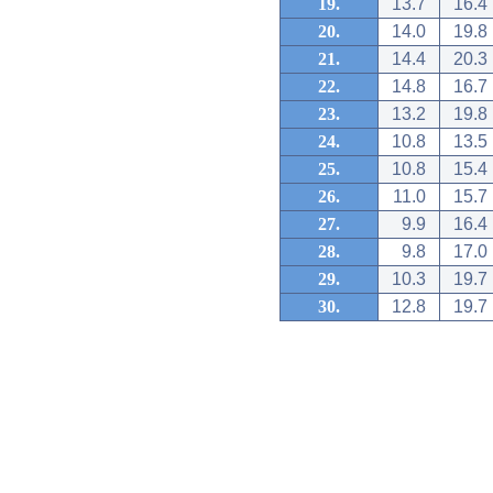
19.
13.7
16.4
20.
14.0
19.8
21.
14.4
20.3
22.
14.8
16.7
23.
13.2
19.8
24.
10.8
13.5
25.
10.8
15.4
26.
11.0
15.7
27.
9.9
16.4
28.
9.8
17.0
29.
10.3
19.7
30.
12.8
19.7