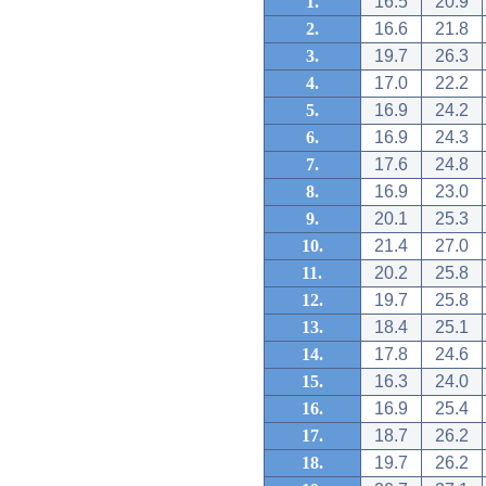
1.
16.5
20.9
2.
16.6
21.8
3.
19.7
26.3
4.
17.0
22.2
5.
16.9
24.2
6.
16.9
24.3
7.
17.6
24.8
8.
16.9
23.0
9.
20.1
25.3
10.
21.4
27.0
11.
20.2
25.8
12.
19.7
25.8
13.
18.4
25.1
14.
17.8
24.6
15.
16.3
24.0
16.
16.9
25.4
17.
18.7
26.2
18.
19.7
26.2