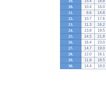
19.
15.4
18.8
20.
10.4
16.0
21.
8.6
14.8
22.
10.7
17.6
23.
11.3
16.2
24.
13.8
19.5
25.
14.5
21.8
26.
16.4
23.0
27.
14.7
19.0
28.
12.0
16.1
29.
11.8
18.5
30.
14.4
18.0