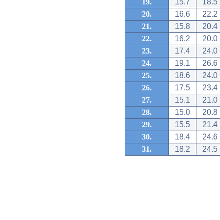
19.
15.7
18.5
20.
16.6
22.2
21.
15.8
20.4
22.
16.2
20.0
23.
17.4
24.0
24.
19.1
26.6
25.
18.6
24.0
26.
17.5
23.4
27.
15.1
21.0
28.
15.0
20.8
29.
15.5
21.4
30.
18.4
24.6
31.
18.2
24.5