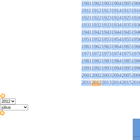
1901
1902
1903
1904
1905
190
1911
1912
1913
1914
1915
191
1921
1922
1923
1924
1925
192
1931
1932
1933
1934
1935
193
1941
1942
1943
1944
1945
194
1951
1952
1953
1954
1955
195
1961
1962
1963
1964
1965
196
1971
1972
1973
1974
1975
197
1981
1982
1983
1984
1985
198
1991
1992
1993
1994
1995
199
2001
2002
2003
2004
2005
200
2011
2012
2013
2014
2015
201