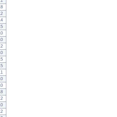
.1
.8
.2
.4
.5
.0
.0
.2
.0
.5
.5
.1
.0
.0
.8
.2
.0
.2