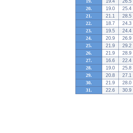
19.
19.4
26.5
20.
19.0
25.4
21.
21.1
28.5
22.
18.7
24.3
23.
19.5
24.4
24.
20.9
26.9
25.
21.9
29.2
26.
21.9
28.9
27.
16.6
22.4
28.
19.0
25.8
29.
20.8
27.1
30.
21.9
28.0
31.
22.6
30.9