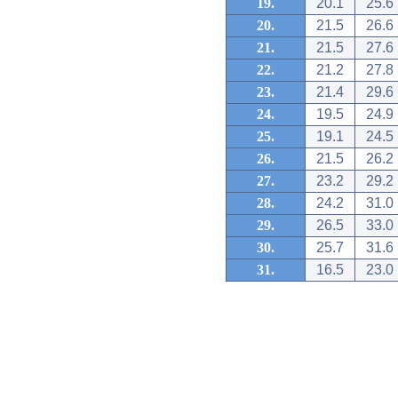
19.
20.1
25.6
20.
21.5
26.6
21.
21.5
27.6
22.
21.2
27.8
23.
21.4
29.6
24.
19.5
24.9
25.
19.1
24.5
26.
21.5
26.2
27.
23.2
29.2
28.
24.2
31.0
29.
26.5
33.0
30.
25.7
31.6
31.
16.5
23.0