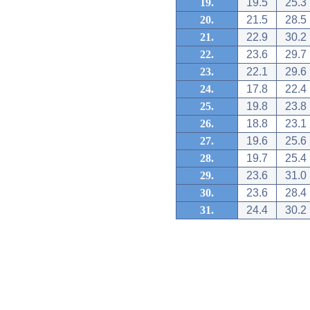
19.
19.5
25.3
20.
21.5
28.5
21.
22.9
30.2
22.
23.6
29.7
23.
22.1
29.6
24.
17.8
22.4
25.
19.8
23.8
26.
18.8
23.1
27.
19.6
25.6
28.
19.7
25.4
29.
23.6
31.0
30.
23.6
28.4
31.
24.4
30.2