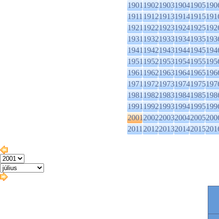
1901
1902
1903
1904
1905
190
1911
1912
1913
1914
1915
191
1921
1922
1923
1924
1925
192
1931
1932
1933
1934
1935
193
1941
1942
1943
1944
1945
194
1951
1952
1953
1954
1955
195
1961
1962
1963
1964
1965
196
1971
1972
1973
1974
1975
197
1981
1982
1983
1984
1985
198
1991
1992
1993
1994
1995
199
2001
2002
2003
2004
2005
200
2011
2012
2013
2014
2015
201