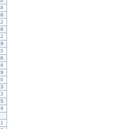
.0
.8
.6
.2
.6
.2
.9
.5
.6
.8
.9
.0
.3
.3
.5
.9
.1