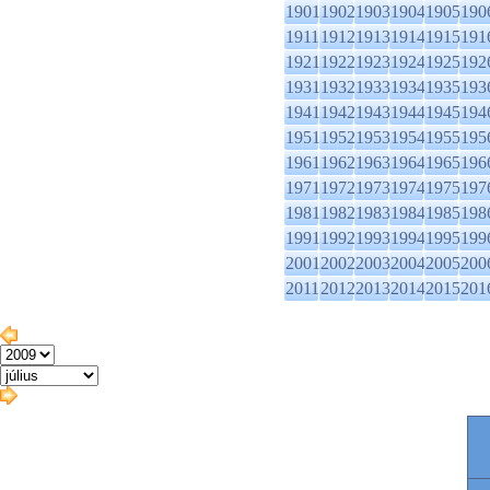
1901
1902
1903
1904
1905
190
1911
1912
1913
1914
1915
191
1921
1922
1923
1924
1925
192
1931
1932
1933
1934
1935
193
1941
1942
1943
1944
1945
194
1951
1952
1953
1954
1955
195
1961
1962
1963
1964
1965
196
1971
1972
1973
1974
1975
197
1981
1982
1983
1984
1985
198
1991
1992
1993
1994
1995
199
2001
2002
2003
2004
2005
200
2011
2012
2013
2014
2015
201