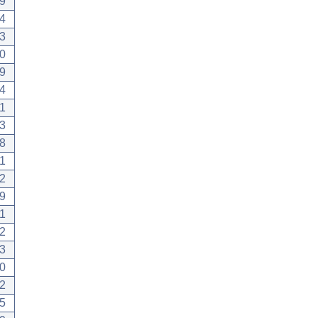
9
4
3
0
9
4
1
3
8
1
2
9
1
2
3
0
2
5