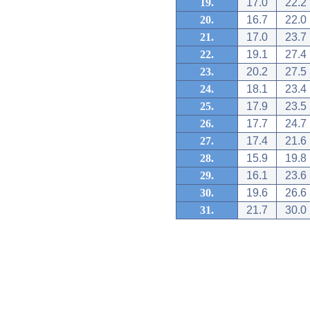
19.
17.0
22.2
20.
16.7
22.0
21.
17.0
23.7
22.
19.1
27.4
23.
20.2
27.5
24.
18.1
23.4
25.
17.9
23.5
26.
17.7
24.7
27.
17.4
21.6
28.
15.9
19.8
29.
16.1
23.6
30.
19.6
26.6
31.
21.7
30.0