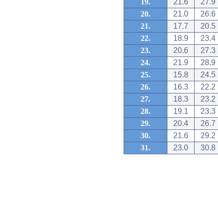
19.
21.6
27.9
20.
21.0
26.6
21.
17.7
20.5
22.
18.9
23.4
23.
20.6
27.3
24.
21.9
28.9
25.
15.8
24.5
26.
16.3
22.2
27.
18.3
23.2
28.
19.1
23.3
29.
20.4
26.7
30.
21.6
29.2
31.
23.0
30.8