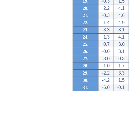
19.
-0.3
1.5
20.
2.2
4.1
21.
-0.3
4.6
22.
1.4
4.9
23.
3.3
8.1
24.
1.3
4.1
25.
0.7
3.0
26.
-0.0
3.1
27.
-3.0
-0.3
28.
-1.0
1.7
29.
-2.2
3.3
30.
-4.2
1.5
31.
-6.0
-0.1