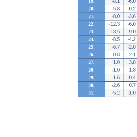
19.
-8.1
-6.0
20.
-5.8
-0.2
21.
-8.0
-3.6
22.
-12.3
-6.0
23.
-13.5
-9.0
24.
-8.5
-4.2
25.
-6.7
-2.0
26.
0.8
2.1
27.
1.0
3.8
28.
-1.0
1.8
29.
-1.6
0.4
30.
-2.6
0.7
31.
-5.2
-1.0