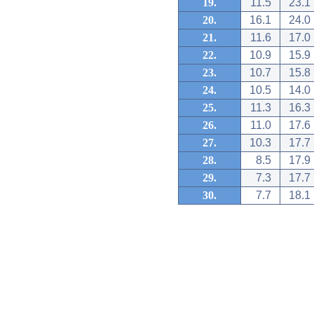
19.
11.5
23.1
20.
16.1
24.0
21.
11.6
17.0
22.
10.9
15.9
23.
10.7
15.8
24.
10.5
14.0
25.
11.3
16.3
26.
11.0
17.6
27.
10.3
17.7
28.
8.5
17.9
29.
7.3
17.7
30.
7.7
18.1