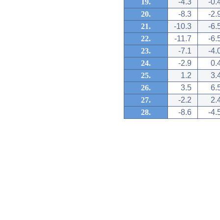
19.
-4.3
-0.
20.
-8.3
-2.
21.
-10.3
-6.
22.
-11.7
-6.
23.
-7.1
-4.
24.
-2.9
0.
25.
1.2
3.
26.
3.5
6.
27.
-2.2
2.
28.
-8.6
-4.