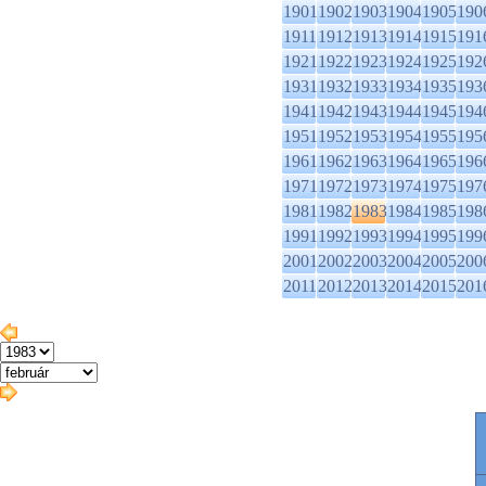
1901
1902
1903
1904
1905
190
1911
1912
1913
1914
1915
191
1921
1922
1923
1924
1925
192
1931
1932
1933
1934
1935
193
1941
1942
1943
1944
1945
194
1951
1952
1953
1954
1955
195
1961
1962
1963
1964
1965
196
1971
1972
1973
1974
1975
197
1981
1982
1983
1984
1985
198
1991
1992
1993
1994
1995
199
2001
2002
2003
2004
2005
200
2011
2012
2013
2014
2015
201