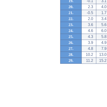
19.
-0.1
3.1
20.
2.3
4.0
21.
-0.5
1.7
22.
2.0
3.4
23.
3.6
5.6
24.
4.6
6.0
25.
4.3
5.8
26.
3.9
4.9
27.
4.8
7.9
28.
10.2
13.0
29.
11.2
15.2