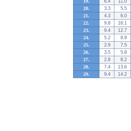
19.
6.4
11.0
20.
3.3
5.5
21.
4.3
6.0
22.
9.8
16.1
23.
9.4
12.7
24.
5.2
8.9
25.
2.9
7.5
26.
3.5
5.8
27.
2.8
8.2
28.
7.4
13.6
29.
9.4
14.2