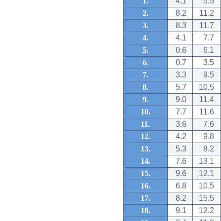
1.
4.1
5.5
2.
8.2
11.2
3.
8.3
11.7
4.
4.1
7.7
5.
0.6
6.1
6.
0.7
3.5
7.
3.3
9.5
8.
5.7
10.5
9.
9.0
11.4
10.
7.7
11.6
11.
3.6
7.6
12.
4.2
9.8
13.
5.3
8.2
14.
7.6
13.1
15.
9.6
12.1
16.
6.8
10.5
17.
8.2
15.5
18.
9.1
12.2