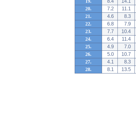
19.
8.4
14.1
20.
7.2
11.1
21.
4.6
8.3
22.
6.8
7.9
23.
7.7
10.4
24.
6.4
11.4
25.
4.9
7.0
26.
5.0
10.7
27.
4.1
8.3
28.
8.1
13.5