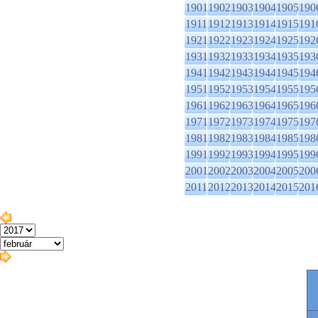
1901
1902
1903
1904
1905
190
1911
1912
1913
1914
1915
191
1921
1922
1923
1924
1925
192
1931
1932
1933
1934
1935
193
1941
1942
1943
1944
1945
194
1951
1952
1953
1954
1955
195
1961
1962
1963
1964
1965
196
1971
1972
1973
1974
1975
197
1981
1982
1983
1984
1985
198
1991
1992
1993
1994
1995
199
2001
2002
2003
2004
2005
200
2011
2012
2013
2014
2015
201