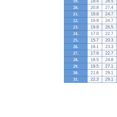
19.
19.4
26.5
20.
20.8
27.4
21.
19.8
24.7
22.
19.9
24.7
23.
19.9
26.5
24.
17.0
22.7
25.
15.7
20.3
26.
18.1
23.3
27.
17.9
22.7
28.
18.5
24.8
29.
19.5
27.1
30.
21.6
29.1
31.
22.3
29.1