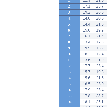
1.
12.9
21.0
2.
17.1
23.7
3.
19.2
26.5
4.
14.8
20.5
5.
14.4
21.6
6.
15.0
19.9
7.
16.1
21.4
8.
13.4
17.3
9.
9.5
13.2
10.
8.2
12.4
11.
13.6
21.9
12.
17.7
23.4
13.
15.7
19.8
14.
15.6
21.5
15.
16.5
23.0
16.
17.9
23.4
17.
17.8
23.7
18.
18.1
25.1