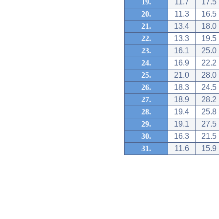
19.
11.7
17.5
20.
11.3
16.5
21.
13.4
18.0
22.
13.3
19.5
23.
16.1
25.0
24.
16.9
22.2
25.
21.0
28.0
26.
18.3
24.5
27.
18.9
28.2
28.
19.4
25.8
29.
19.1
27.5
30.
16.3
21.5
31.
11.6
15.9