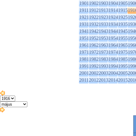
1901
1902
1903
1904
1905
190
1911
1912
1913
1914
1915
191
1921
1922
1923
1924
1925
192
1931
1932
1933
1934
1935
193
1941
1942
1943
1944
1945
194
1951
1952
1953
1954
1955
195
1961
1962
1963
1964
1965
196
1971
1972
1973
1974
1975
197
1981
1982
1983
1984
1985
198
1991
1992
1993
1994
1995
199
2001
2002
2003
2004
2005
200
2011
2012
2013
2014
2015
201